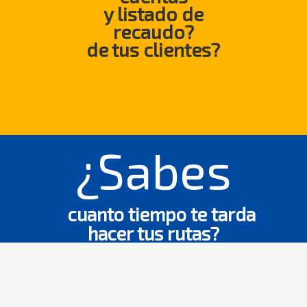
y listado de
recaudo?
de tus clientes?
¿Sabes
cuanto tiempo te tarda
hacer tus rutas?