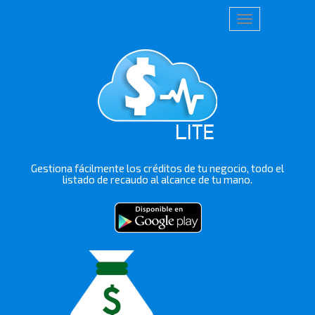
Toggle
navigation
Gestiona fácilmente los créditos de tu negocio, todo el
listado de recaudo al alcance de tu mano.