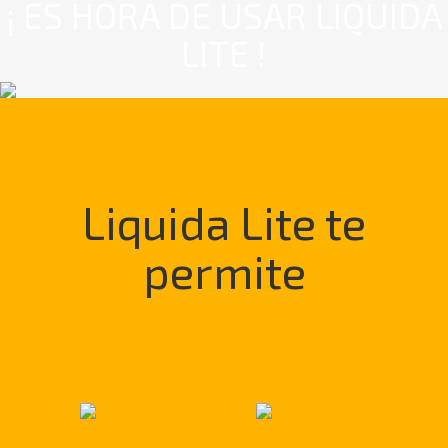
¡ ES HORA DE USAR LIQUIDA
LITE !
Liquida Lite te
permite